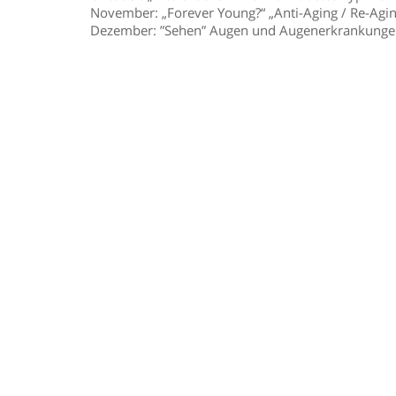
November: „Forever Young?“ „Anti-Aging / Re-Agin
Dezember: ”Sehen” Augen und Augenerkrankung