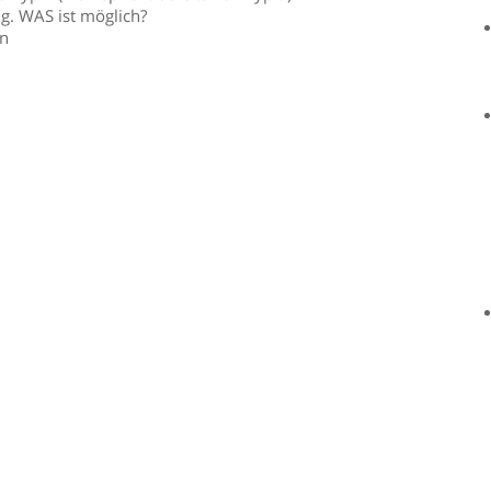
g. WAS ist möglich?
en