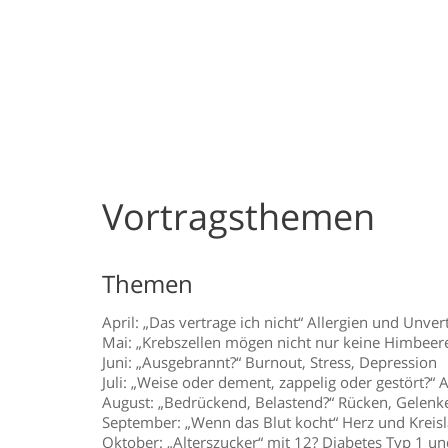
Vortragsthemen
Themen
April: „Das vertrage ich nicht“ Allergien und Unv
Mai: „Krebszellen mögen nicht nur keine Himbeer
Juni: „Ausgebrannt?“ Burnout, Stress, Depression
Juli: „Weise oder dement, zappelig oder gestört?
August: „Bedrückend, Belastend?“ Rücken, Gelen
September: „Wenn das Blut kocht“ Herz und Kreisl
Oktober: „Alterszucker“ mit 12? Diabetes Typ 1 un