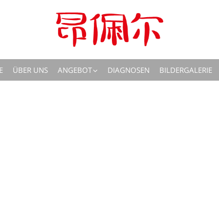
E
ÜBER UNS
ANGEBOT
DIAGNOSEN
BILDERGALERIE