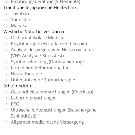
Ernährungsberatung (5 Elemente)
Traditionelle Japanische Heiltechnik
Toyohari
Shonishin
Manaka
Westliche Naturheilverfahren
Orthomolekulare Medizin
Phytotherapie (Heilpflanzentherapie)
Analyse des vegetativen Nervensystems
(VNS-Analyse / Stresstest)
Symbioselenkung (Darmsanierung)
Komplexmittelhomöopathie
Neuraltherapie
Unterstützende Tumortherapie
Schulmedizin
Gesundheitsuntersuchungen (Check up)
Laboruntersuchungen
EKG
Ultraschalluntersuchungen (Bauchorgane,
Schilddrüse)
Allgemeinmedizinische Versorgung