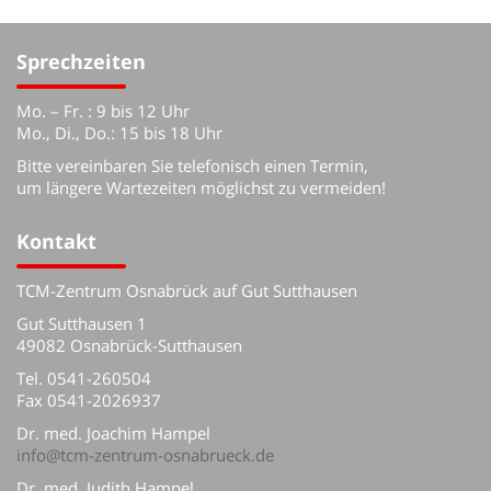
Sprechzeiten
Mo. – Fr. : 9 bis 12 Uhr
Mo., Di., Do.: 15 bis 18 Uhr
Bitte vereinbaren Sie telefonisch einen Termin,
um längere Wartezeiten möglichst zu vermeiden!
Kontakt
TCM-Zentrum Osnabrück auf Gut Sutthausen
Gut Sutthausen 1
49082 Osnabrück-Sutthausen
Tel. 0541-260504
Fax 0541-2026937
Dr. med. Joachim Hampel
info@tcm-zentrum-osnabrueck.de
Dr. med. Judith Hampel