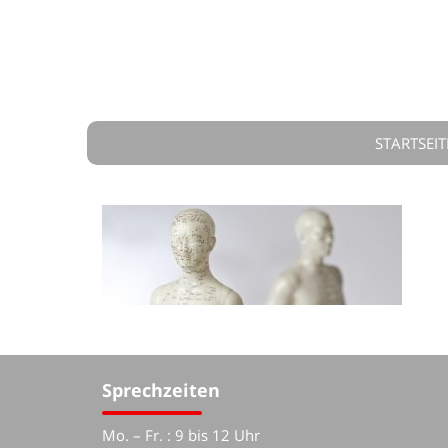
STARTSEIT
Sprechzeiten
Mo. – Fr. : 9 bis 12 Uhr