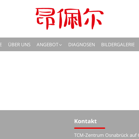
E
ÜBER UNS
ANGEBOT
DIAGNOSEN
BILDERGALERIE
Kontakt
TCM-Zentrum Osnabrück auf 